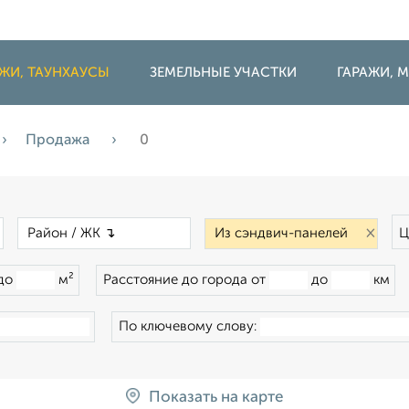
ДЖИ, ТАУНХАУСЫ
ЗЕМЕЛЬНЫЕ УЧАСТКИ
ГАРАЖИ,
Продажа
0
×
×
×
Ц
до
м²
Расстояние до города от
до
км
По ключевому слову:
Показать на карте