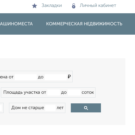
Закладки
Личный кабинет
 МАШИНОМЕСТА
КОММЕРЧЕСКАЯ НЕДВИЖИМОСТЬ
₽
ена от
до
Площадь участка от
до
соток
Дом не старше
лет