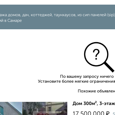
жа домов, дач, коттеджей, таунхаусов, из сип панелей (sip)
ий в Самаре
По вашему запросу ничего 
Установите более мягкие ограничения
Похожие объявлен
Дом 300м², 3-этаж
₽
17 500 000