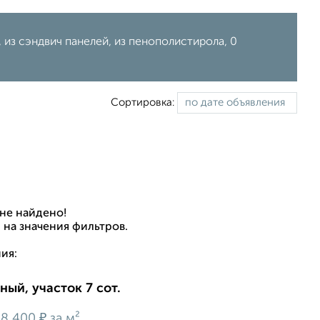
, из сэндвич панелей, из пенополистирола, 0
Сортировка:
не найдено!
 на значения фильтров.
ия:
ный, участок 7 сот.
₽
58 400
за м²