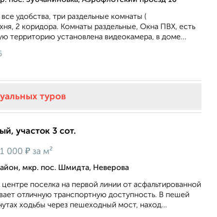
 все удобства, три раздельные комнаты (
 кухня, 2 коридора. Комнаты раздельные, Окна ПВХ, есть
ю территорию установлена видеокамера, в доме...
6
туальных туров
ый, участок 3 сот.
₽
51 000
за м²
йон, мкр. пос. Шмидта, Неверова
 центре поселка на первой линии от асфальтированной
ивает отличную транспортную доступность. В пешей
нутах ходьбы через пешеходный мост, наход...