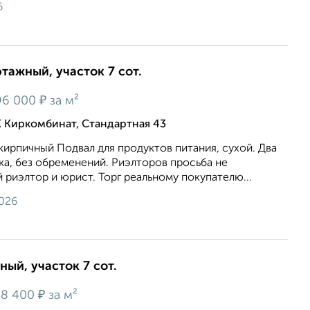
6
этажный, участок 7 сот.
₽
96 000
за м²
 Киркомбинат, Стандартная 43
 кирпичный Подвал для продуктов питания, сухой. Два
а, без обременений. Риэлторов просьба не
й риэлтор и юрист. Торг реальному покупателю...
2026
ный, участок 7 сот.
₽
58 400
за м²