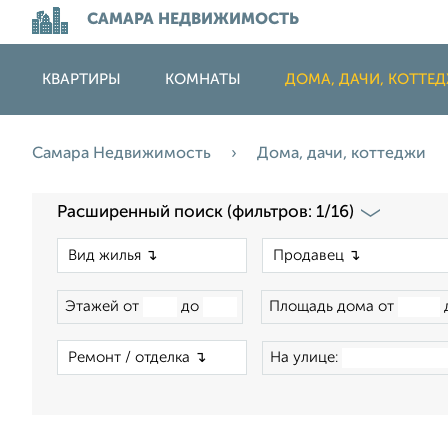
САМАРА НЕДВИЖИМОСТЬ
КВАРТИРЫ
КОМНАТЫ
ДОМА, ДАЧИ, КОТТЕ
Самара Недвижимость
Дома, дачи, коттеджи
Расширенный поиск (фильтров: 1/16)
×
Этажей от
до
Площадь дома от
×
На улице: