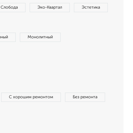
 Слобода
Эко-Квартал
Эстетика
чный
Монолитный
С хорошим ремонтом
Без ремонта