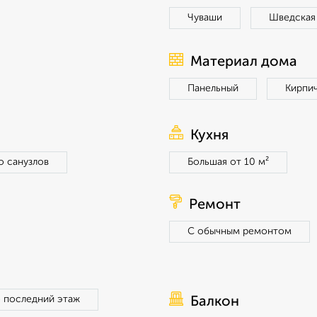
Чуваши
Шведская
Материал дома
Панельный
Кирпи
Кухня
о санузлов
Большая от 10 м²
Ремонт
С обычным ремонтом
 последний этаж
Балкон