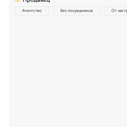
Продавец
Агентство
Без посредников
От заст