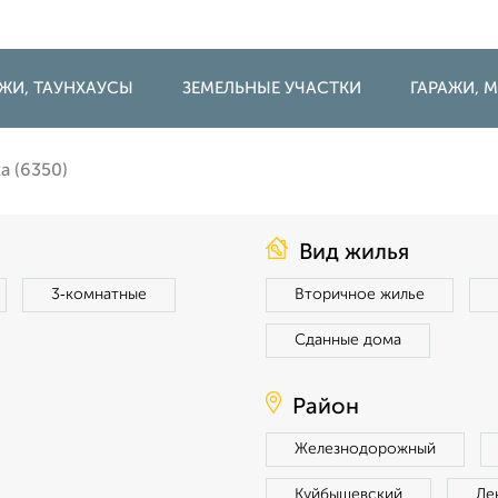
ДЖИ, ТАУНХАУСЫ
ЗЕМЕЛЬНЫЕ УЧАСТКИ
ГАРАЖИ,
 (6350)
Вид жилья
3‑комнатные
Вторичное жилье
Сданные дома
Район
Железнодорожный
Куйбышевский
Ле