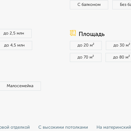
С балконом
Без б
до 2,5 млн
Площадь
до 4,5 млн
до 20 м²
до 30 м²
до 70 м²
до 80 м²
Малосемейка
овой отделкой
С высокими потолками
На материнский