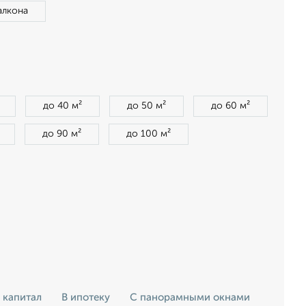
алкона
до 40 м²
до 50 м²
до 60 м²
до 90 м²
до 100 м²
 капитал
В ипотеку
С панорамными окнами