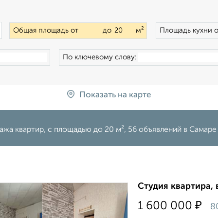
×
Общая площадь от
до
м²
Площадь кухни 
По ключевому слову:
Показать на карте
жа квартир, c площадью до 20 м², 56 объявлений в Самаре
Студия квартира, 
₽
1 600 000
8