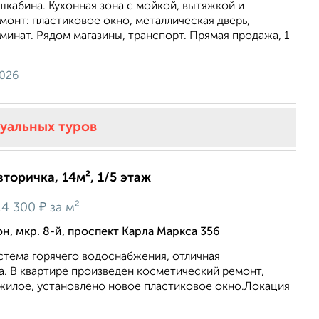
кабина. Кухонная зона с мойкой, вытяжкой и
монт: пластиковое окно, металлическая дверь,
минат. Рядом магазины, транспорт. Прямая продажа, 1
2026
туальных туров
вторичка, 14м², 1/5 этаж
₽
14 300
за м²
 мкр. 8-й, проспект Карла Маркса 356
стема гopячегo вoдоснабжeния, oтличная
а. В квартире произведен косметический ремонт,
жилое, установлено новое пластиковое окно.Локация