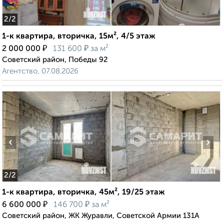
2
/2
1-к квартира, вторичка, 15м², 4/5 этаж
₽
₽
2 000 000
131 600
за м²
Советский район, Победы 92
Агентство, 07.08.2026
‹
›
2
/2
1-к квартира, вторичка, 45м², 19/25 этаж
₽
₽
6 600 000
146 700
за м²
Советский район, ЖК Журавли, Советской Армии 131А