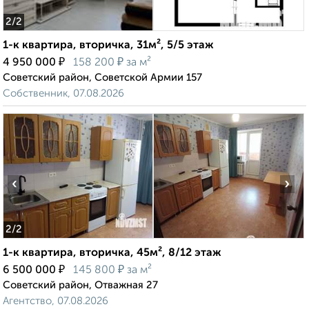
2
/2
1-к квартира, вторичка, 31м², 5/5 этаж
₽
₽
4 950 000
158 200
за м²
Советский район, Советской Армии 157
Собственник, 07.08.2026
‹
›
2
/2
1-к квартира, вторичка, 45м², 8/12 этаж
₽
₽
6 500 000
145 800
за м²
Советский район, Отважная 27
Агентство, 07.08.2026