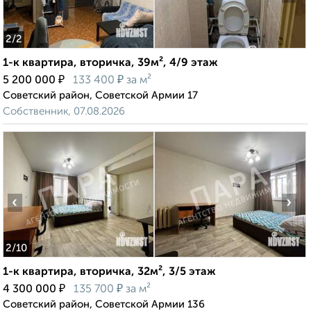
2
/2
1-к квартира, вторичка, 39м², 4/9 этаж
₽
₽
5 200 000
133 400
за м²
Советский район, Советской Армии 17
Собственник, 07.08.2026
‹
›
2
/10
1-к квартира, вторичка, 32м², 3/5 этаж
₽
₽
4 300 000
135 700
за м²
Советский район, Советской Армии 136