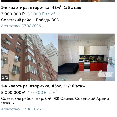
1-к квартира, вторичка, 42м², 1/5 этаж
₽
₽
3 900 000
92 900
за м²
Советский район, Победы 90А
Агентство, 07.08.2026
‹
›
2
/2
1-к квартира, вторичка, 45м², 11/16 этаж
₽
₽
8 000 000
177 800
за м²
Советский район, мкр. 6-й, ЖК Олимп, Советской Армии
181к6Б
Агентство, 07.08.2026