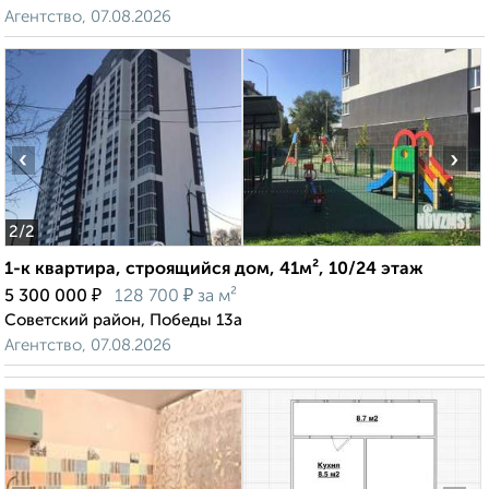
Агентство, 07.08.2026
‹
›
2
/2
1-к квартира, строящийся дом, 41м², 10/24 этаж
₽
₽
5 300 000
128 700
за м²
Советский район, Победы 13а
Агентство, 07.08.2026