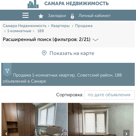
САМАРА НЕДВИЖИМОСТЬ
Закладки
Личный кабинет
Самара Недвижимость
Квартиры
Продажа
1‑комнатные
188
Расширенный поиск (фильтров: 2/21)
Показать на карте
Продажа 1‑комнатных квартир, Советский район, 188
объявлений в Самаре
Сортировка:
‹
›