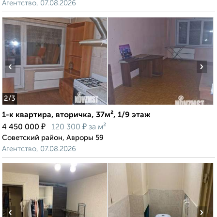
Агентство, 07.08.2026
‹
›
2
/3
1-к квартира, вторичка, 37м², 1/9 этаж
₽
₽
4 450 000
120 300
за м²
Советский район, Авроры 59
Агентство, 07.08.2026
‹
›