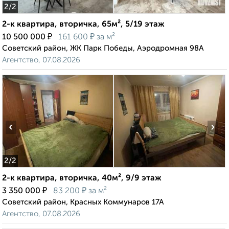
2
/2
2-к квартира, вторичка, 65м², 5/19 этаж
₽
₽
10 500 000
161 600
за м²
Советский район, ЖК Парк Победы, Аэродромная 98А
Агентство, 07.08.2026
‹
›
2
/2
2-к квартира, вторичка, 40м², 9/9 этаж
₽
₽
3 350 000
83 200
за м²
Советский район, Красных Коммунаров 17А
Агентство, 07.08.2026