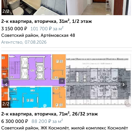
2
/2
2-к квартира, вторичка, 31м², 1/2 этаж
₽
₽
3 150 000
101 700
за м²
Советский район, Артёмовская 48
Агентство, 07.08.2026
‹
›
2
/2
2-к квартира, вторичка, 71м², 26/32 этаж
₽
₽
6 300 000
88 200
за м²
Советский район, ЖК Космолёт, жилой комплекс Космолёт