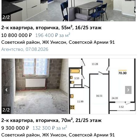
2
/2
2-к квартира, вторичка, 55м², 16/25 этаж
₽
₽
10 800 000
196 400
за м²
Советский район, ЖК Унисон, Советской Армии 91
Агентство, 07.08.2026
‹
›
2
/2
2-к квартира, вторичка, 70м², 21/25 этаж
₽
₽
9 300 000
132 300
за м²
Советский район, ЖК Унисон, Советской Армии 91