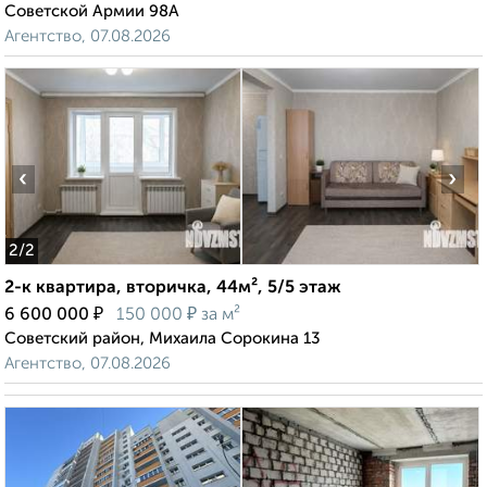
Советской Армии 98А
Агентство, 07.08.2026
‹
›
2
/2
2-к квартира, вторичка, 44м², 5/5 этаж
₽
₽
6 600 000
150 000
за м²
Советский район, Михаила Сорокина 13
Агентство, 07.08.2026