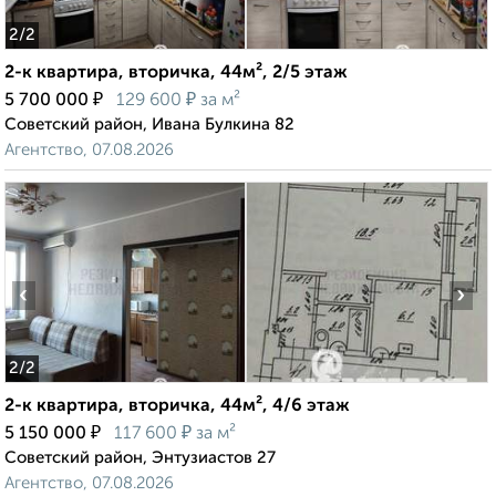
2
/2
2-к квартира, вторичка, 44м², 2/5 этаж
₽
₽
5 700 000
129 600
за м²
Советский район, Ивана Булкина 82
Агентство, 07.08.2026
‹
›
2
/2
2-к квартира, вторичка, 44м², 4/6 этаж
₽
₽
5 150 000
117 600
за м²
Советский район, Энтузиастов 27
Агентство, 07.08.2026