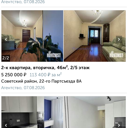
Агентство, 07.08.2026
‹
›
2
/2
2-к квартира, вторичка, 46м², 2/5 этаж
₽
₽
5 250 000
113 400
за м²
Советский район, 22-го Партсъезда 8А
Агентство, 07.08.2026
‹
›