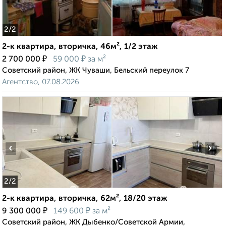
2
/2
2-к квартира, вторичка, 46м², 1/2 этаж
₽
₽
2 700 000
59 000
за м²
Советский район, ЖК Чуваши, Бельский переулок 7
Агентство, 07.08.2026
‹
›
2
/2
2-к квартира, вторичка, 62м², 18/20 этаж
₽
₽
9 300 000
149 600
за м²
Советский район, ЖК Дыбенко/Советской Армии,