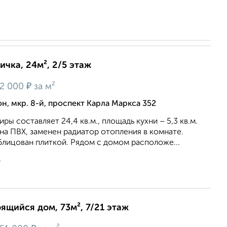
ичка, 24м², 2/5 этаж
₽
2 000
за м²
 мкр. 8-й, проспект Карла Маркса 352
ы составляет 24,4 кв.м., площадь кухни – 5,3 кв.м.
а ПВХ, заменен радиатор отопления в комнате.
блицован плиткой. Рядом с домом расположе...
6
оящийся дом, 73м², 7/21 этаж