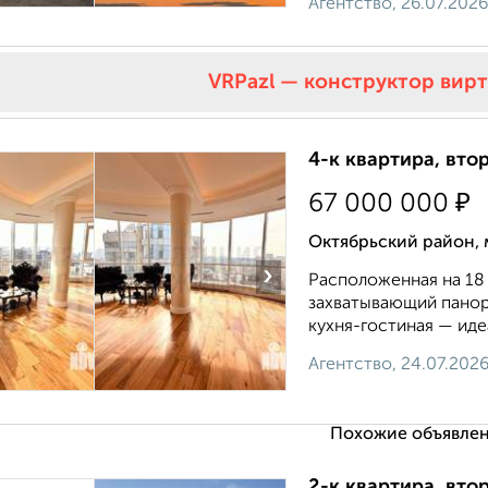
Агентство, 26.07.2026
VRPazl — конструктор вир
4-к квартира, вто
₽
67 000 000
Октябрьский район, 
›
Расположенная на 18 
захватывающий панор
кухня-гостиная — иде
Агентство, 24.07.202
Похожие объявлен
2-к квартира, втор