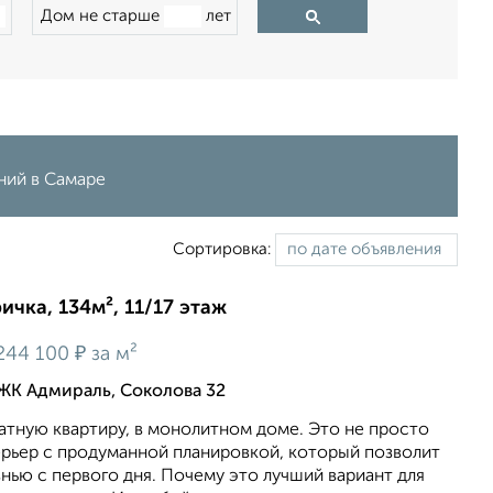
Дом не старше
лет
ний в Самаре
Сортировка:
ичка, 134м², 11/17 этаж
₽
244 100
за м²
ЖК Адмираль, Соколова 32
тную квартиру, в монолитном доме. Это не просто
ерьер с продуманной планировкой, который позволит
нью с первого дня. Почему это лучший вариант для