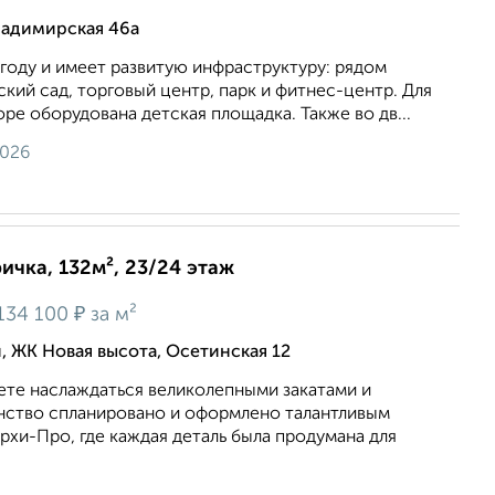
ладимирская 46а
году и имеет развитую инфраструктуру: рядом
ский сад, торговый центр, парк и фитнес-центр. Для
оре оборудована детская площадка. Также во дв...
2026
ричка, 132м², 23/24 этаж
₽
134 100
за м²
 ЖК Новая высота, Осетинская 12
ете наслаждаться великолепными закатами и
нство спланировано и оформлено талантливым
хи-Про, где каждая деталь была продумана для