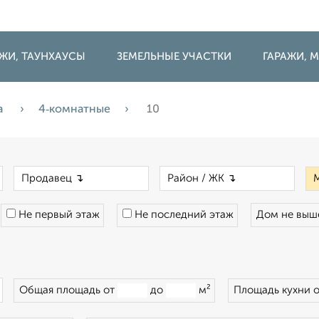
ДЖИ, ТАУНХАУСЫ
ЗЕМЕЛЬНЫЕ УЧАСТКИ
ГАРАЖИ,
а
4‑комнатные
10
×
×
×
Не первый этаж
Не последний этаж
Дом не вы
×
Общая площадь от
до
м²
Площадь кухни 