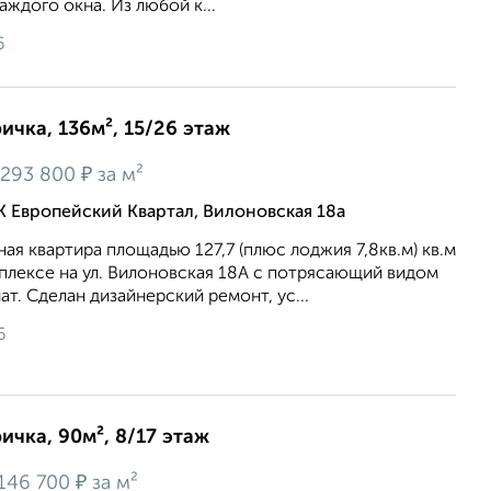
аждого окна. Из любой к...
6
ичка, 136м², 15/26 этаж
₽
293 800
за м²
 Европейский Квартал, Вилоновская 18а
ая квартира площадью 127,7 (плюс лоджия 7,8кв.м) кв.м
плексе на ул. Вилоновская 18А с потрясающий видом
ат. Сделан дизайнерский ремонт, ус...
6
ичка, 90м², 8/17 этаж
₽
146 700
за м²