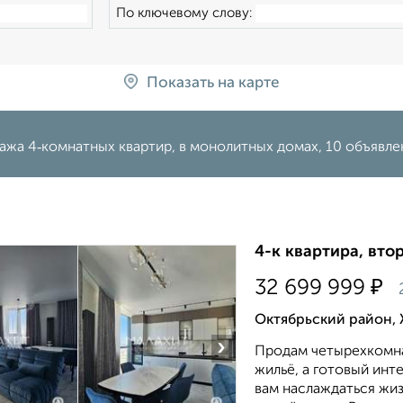
По ключевому слову:
Показать на карте
ажа 4‑комнатных квартир, в монолитных домах, 10 объявле
4-к квартира, втор
₽
32 699 999
Октябрьский район, 
›
Продам четырехкомна
жильё, а готовый инт
вам наслаждаться жиз