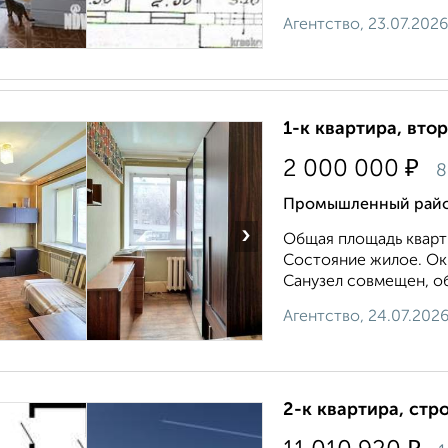
Агентство, 23.07.2026
1-к квартира, втор
₽
2 000 000
8
Промышленный район,
›
Общая площадь квартир
Состояние жилое. Окн
Санузел совмещен, о
Агентство, 24.07.202
2-к квартира, стр