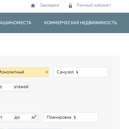
Закладки
Личный кабинет
 МАШИНОМЕСТА
КОММЕРЧЕСКАЯ НЕДВИЖИМОСТЬ
×
×
ше
этажей
×
от
до
м²