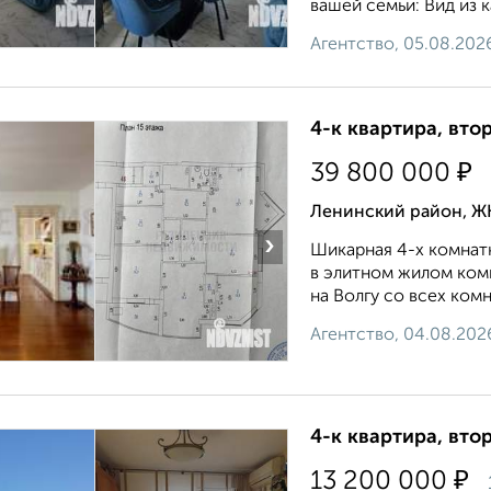
вашей семьи: Вид из к
Агентство, 05.08.202
4-к квартира, втор
₽
39 800 000
Ленинский район, ЖК
›
Шикарная 4-х комнатн
в элитном жилом ком
на Волгу со всех комн
Агентство, 04.08.202
4-к квартира, втор
₽
13 200 000