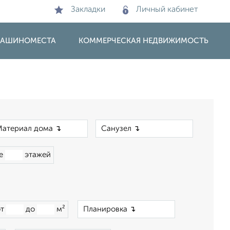
Закладки
Личный кабинет
 МАШИНОМЕСТА
КОММЕРЧЕСКАЯ НЕДВИЖИМОСТЬ
×
×
ше
этажей
×
от
до
м²