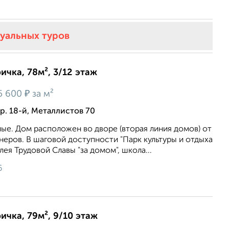
туальных туров
ичка, 78м², 3/12 этаж
₽
5 600
за м²
р. 18-й, Металлистов 70
ые. Дом расположен во дворе (вторая линия домов) от
еров. В шаговой доступности "Парк культуры и отдыха
лея Трудовой Славы "за домом", школа...
6
ичка, 79м², 9/10 этаж