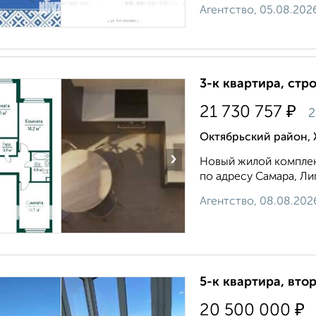
Агентство, 05.08.202
3-к квартира, стр
₽
21 730 757
2
Октябрьский район, 
›
Новый жилой комплекс
по адресу Самара, Лип
Агентство, 08.08.202
5-к квартира, втор
₽
20 500 000