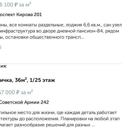
₽
6 100
за м²
оспект Кирова 201
ны, все комнаты раздельные, лоджия 6,6 кв.м., сан узел
 инфраструктура во дворе дневной пансион-84, рядом
ы, остановки общественного трансп...
6
ия:
ичка, 36м², 1/25 этаж
₽
67 000
за м²
 Советской Армии 242
ильное место для жизни, где каждая деталь работает
итектуры до расположения. Планировки на любой этап
агает разнообразие решений для разных ...