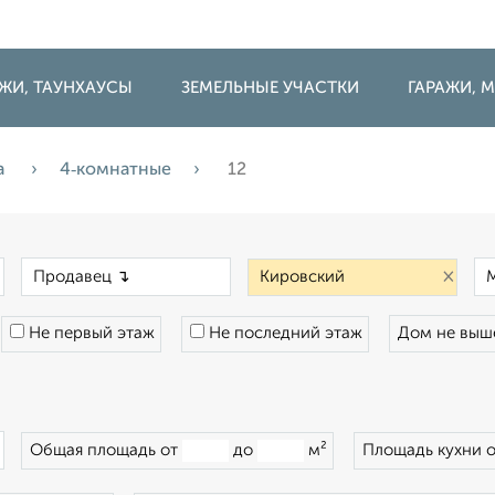
ДЖИ, ТАУНХАУСЫ
ЗЕМЕЛЬНЫЕ УЧАСТКИ
ГАРАЖИ,
а
4‑комнатные
12
×
×
×
Не первый этаж
Не последний этаж
Дом не вы
×
Общая площадь от
до
м²
Площадь кухни 