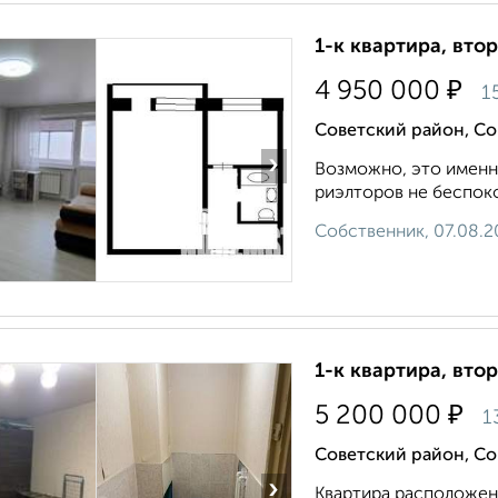
1-к квартира, втор
₽
4 950 000
1
Советский район, Со
›
Возможно, это именно
риэлторов не беспоко
Собственник, 07.08.2
1-к квартира, втор
₽
5 200 000
1
Советский район, Со
›
Квартира расположен