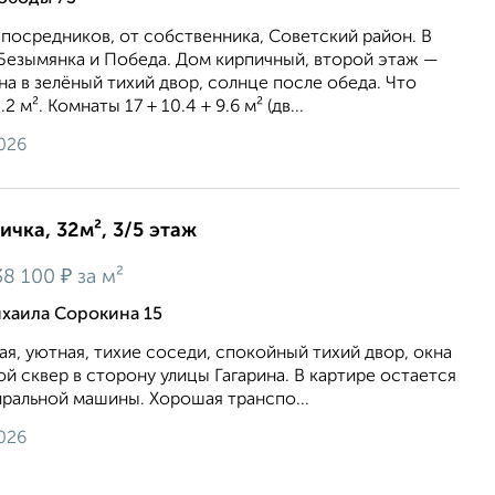
 посредников, от собственника, Советский район. В
 Безымянка и Победа. Дом кирпичный, второй этаж —
на в зелёный тихий двор, солнце после обеда. Что
 м². Комнаты 17 + 10.4 + 9.6 м² (дв...
026
ичка, 32м², 3/5 этаж
₽
38 100
за м²
хаила Сорокина 15
тая, уютная, тихие соседи, спокойный тихий двор, окна
ой сквер в сторону улицы Гагарина. В картире остается
иральной машины. Хорошая транспо...
026