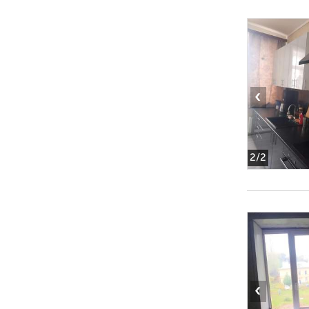
‹
2
/2
‹