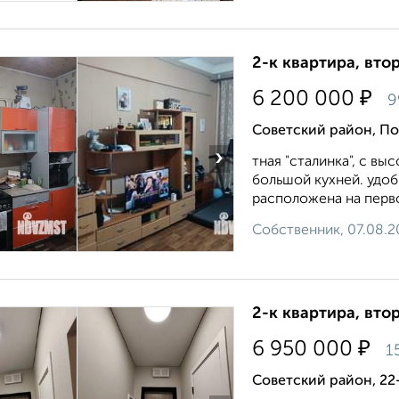
2-к квартира, втор
₽
6 200 000
9
Советский район, П
›
тная "сталинка", с в
большой кухней. удоб
расположена на первом
Собственник, 07.08.2
2-к квартира, втор
₽
6 950 000
1
Советский район, 22