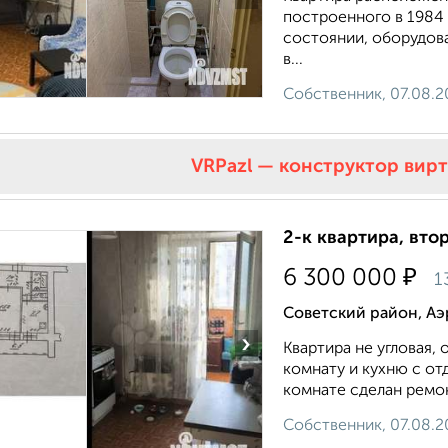
построенного в 1984 
состоянии, оборудов
в...
Собственник, 07.08.2
VRPazl — конструктор вир
2-к квартира, втор
₽
6 300 000
1
Советский район, А
›
Квартира не угловая,
комнату и кухню с от
комнате сделан ремон
Собственник, 07.08.2