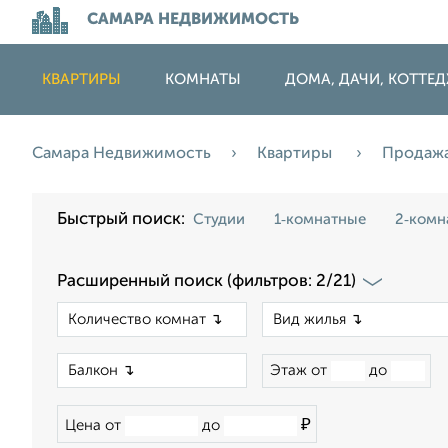
САМАРА НЕДВИЖИМОСТЬ
КВАРТИРЫ
КОМНАТЫ
ДОМА, ДАЧИ, КОТТЕ
Самара Недвижимость
Квартиры
Продаж
Быстрый поиск:
Студии
1‑комнатные
2‑комн
Расширенный поиск (фильтров: 2/21)
×
×
Этаж от
до
₽
Цена от
до