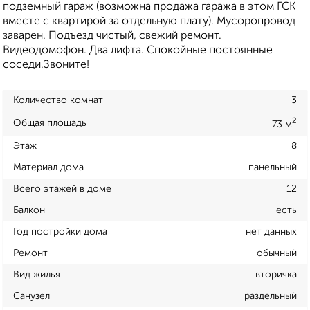
подземный гараж (возможна продажа гаража в этом ГСК
вместе с квартирой за отдельную плату). Мусоропровод
заварен. Подъезд чистый, свежий ремонт.
Видеодомофон. Два лифта. Спокойные постоянные
соседи.Звоните!
Количество комнат
3
2
Общая площадь
73 м
Этаж
8
Материал дома
панельный
Всего этажей в доме
12
Балкон
есть
Год постройки дома
нет данных
Ремонт
обычный
Вид жилья
вторичка
Санузел
раздельный