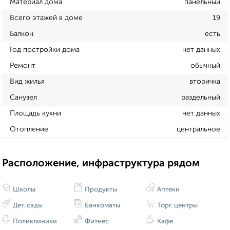
Материал дома
панельный
Всего этажей в доме
19
Балкон
есть
Год постройки дома
нет данных
Ремонт
обычный
Вид жилья
вторичка
Санузел
раздельный
Площадь кухни
нет данных
Отопление
центральное
Расположение, инфраструктура рядом
Школы
Продукты
Аптеки
Дет. сады
Банкоматы
Торг. центры
Поликлиники
Фитнес
Кафе