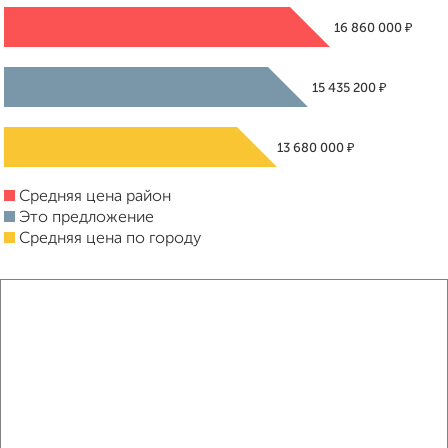
₽
16 860 000
₽
15 435 200
₽
13 680 000
Средняя цена район
Это предложение
Средняя цена по городу
Похожие предложения рядом
3‑комнатные квартиры недалеко от 8-я Радиальная 31