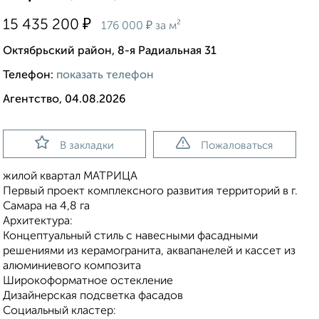
₽
15 435 200
₽
176 000
за м²
Октябрьский район, 8-я Радиальная 31
Телефон:
показать телефон
Агентство, 04.08.2026
В закладки
Пожаловаться
жилой квартал МАТРИЦА
Первый проект комплексного развития территорий в г.
Самара на 4,8 га
Архитектура:
Концептуальный стиль с навесными фасадными
решениями из керамогранита, аквапанелей и кассет из
алюминиевого композита
Широкоформатное остекление
Дизайнерская подсветка фасадов
Социальный кластер: