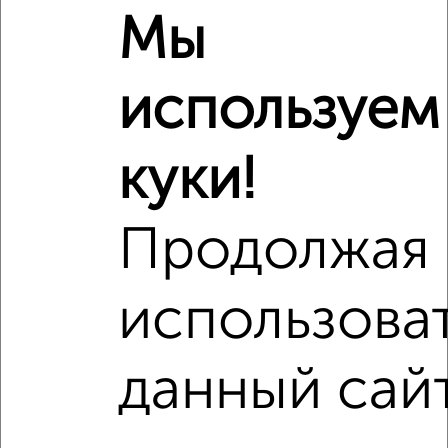
Мы
используем
куки!
Продолжая
использова
Рядом, с меньшей ценой
Недалеко от 8-я Радиальная 31 с ценой ниже
данный сай