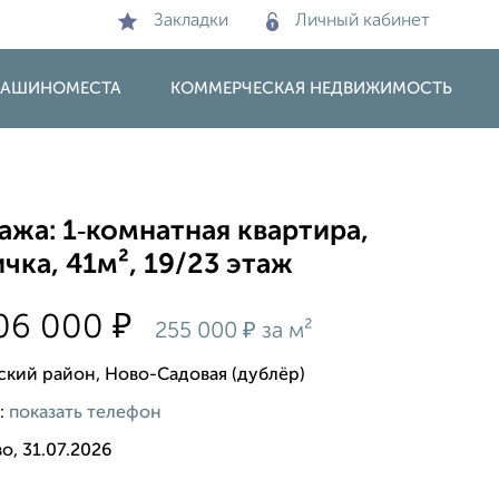
Закладки
Личный кабинет
 МАШИНОМЕСТА
КОММЕРЧЕСКАЯ НЕДВИЖИМОСТЬ
жа: 1‑комнатная квартира,
чка, 41м², 19/23 этаж
₽
506 000
₽
255 000
за м²
ский район, Ново-Садовая (дублёр)
:
показать телефон
о, 31.07.2026