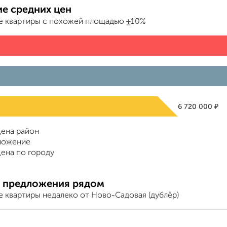
е средних цен
е квартиры с похожей площадью ±10%
₽
6 720 000
ена район
ложение
ена по городу
 предложения рядом
е квартиры недалеко от Ново-Садовая (дублёр)