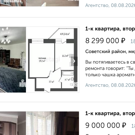
Агентство, 08.08.202
1-к квартира, втор
₽
8 299 000
1
Советский район, мк
›
Вы потягиваетесь в с
ремонта говорит: "Ты
только чашка ароматн
Агентство, 08.08.202
1-к квартира, втор
₽
9 000 000
1