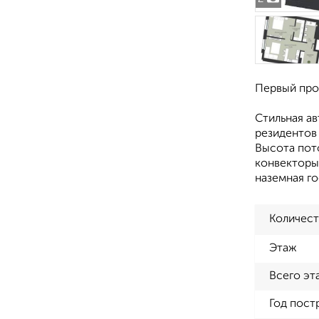
Первый про
Стильная ав
резидентов 
Высота пот
конвекторы
наземная го
Количест
Этаж
Всего эт
Год пост