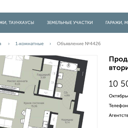
ДЖИ, ТАУНХАУСЫ
ЗЕМЕЛЬНЫЕ УЧАСТКИ
ГАРАЖИ,
а
1‑комнатные
Объявление №4426
Прода
втори
10 
Октябрь
Телефон
Агентств