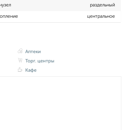
нузел
раздельный
опление
центральное
Аптеки
Торг. центры
Кафе