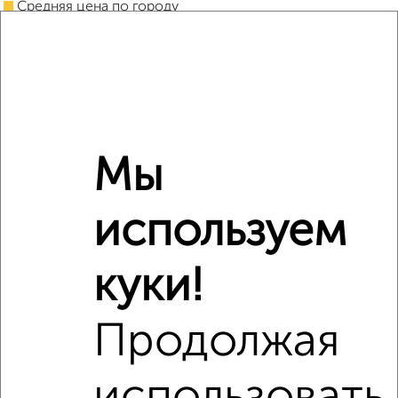
Средняя цена по городу
Похожие предложения рядом
2‑комнатные квартиры недалеко от Ново-Садовая
(дублёр)
Мы
используем
куки!
Продолжая
использовать