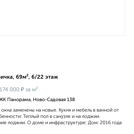
ричка, 69м², 6/22 этаж
₽
174 000
за м²
ЖК Панорама, Ново-Садовая 138
 окна заменены на новые. Кухня и мебель в ванной от
бенности: Теплый пол в санузле и на лоджии.
ие лоджии. О доме и инфраструктуре: Дом: 2016 года