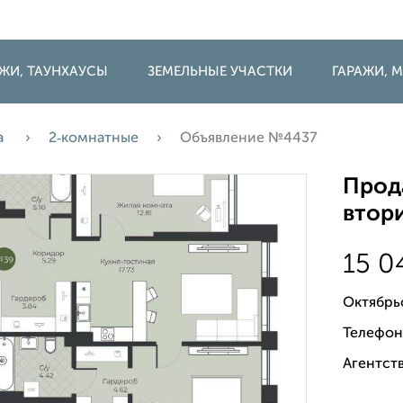
ДЖИ, ТАУНХАУСЫ
ЗЕМЕЛЬНЫЕ УЧАСТКИ
ГАРАЖИ,
а
2‑комнатные
Объявление №4437
Прода
втори
15 0
Октябрь
Телефон
Агентств