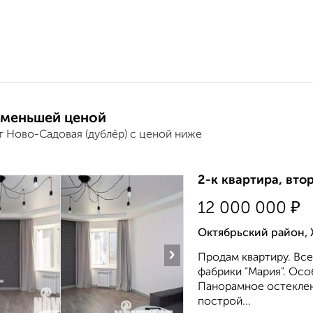
 меньшей ценой
т Ново-Садовая (дублёр) с ценой ниже
2-к квартира, вто
₽
12 000 000
Октябрьский район, 
›
Продам квартиру. Все
фабрики "Мария". Осо
Панорамное остеклен
построй...