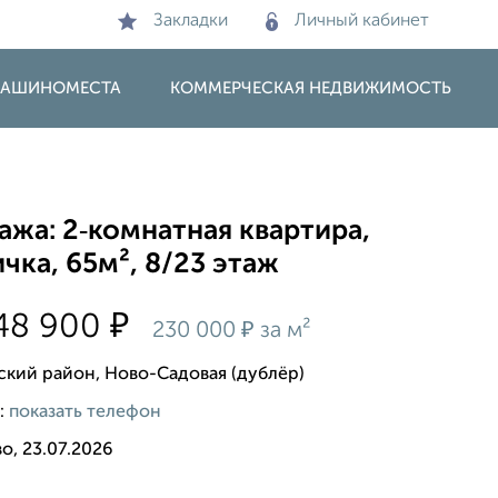
Закладки
Личный кабинет
 МАШИНОМЕСТА
КОММЕРЧЕСКАЯ НЕДВИЖИМОСТЬ
жа: 2‑комнатная квартира,
чка, 65м², 8/23 этаж
₽
48 900
₽
230 000
за м²
ский район, Ново-Садовая (дублёр)
:
показать телефон
о, 23.07.2026