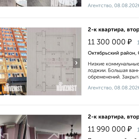
Агентство, 08.08.202
2-к квартира, втор
₽
11 300 000
Октябрьский район,
›
Низкие коммунальные 
лоджии. Большая ванн
обременений. Закрыта
Агентство, 08.08.202
2-к квартира, втор
₽
11 990 000