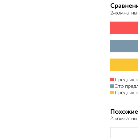
Сравнени
2‑комнатны
Средняя ц
Это пред
Средняя ц
Похожие
2‑комнатны