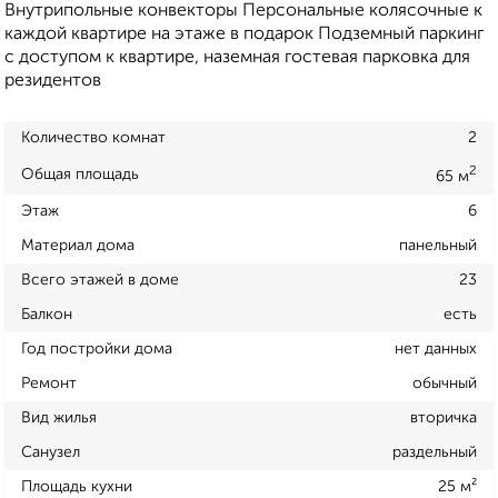
Внутрипольные конвекторы Персональные колясочные к
каждой квартире на этаже в подарок Подземный паркинг
с доступом к квартире, наземная гостевая парковка для
резидентов
Количество комнат
2
2
Общая площадь
65 м
Этаж
6
Материал дома
панельный
Всего этажей в доме
23
Балкон
есть
Год постройки дома
нет данных
Ремонт
обычный
Вид жилья
вторичка
Санузел
раздельный
Площадь кухни
25 м²