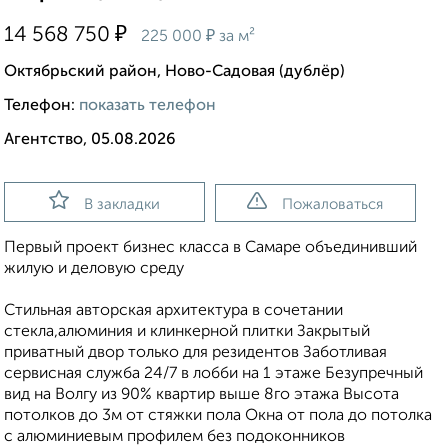
₽
14 568 750
₽
225 000
за м²
Октябрьский район, Ново-Садовая (дублёр)
Телефон:
показать телефон
Агентство, 05.08.2026
В закладки
Пожаловаться
Первый проект бизнес класса в Самаре объединивший
жилую и деловую среду
Стильная авторская архитектура в сочетании
стекла,алюминия и клинкерной плитки Закрытый
приватный двор только для резидентов Заботливая
сервисная служба 24/7 в лобби на 1 этаже Безупречный
вид на Волгу из 90% квартир выше 8го этажа Высота
потолков до 3м от стяжки пола Окна от пола до потолка
с алюминиевым профилем без подоконников