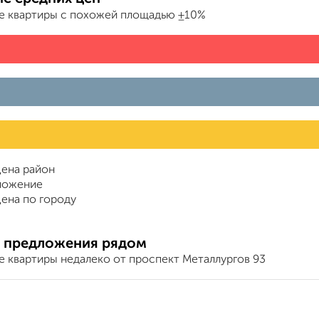
е квартиры с похожей площадью ±10%
ена район
ложение
ена по городу
 предложения рядом
е квартиры недалеко от проспект Металлургов 93