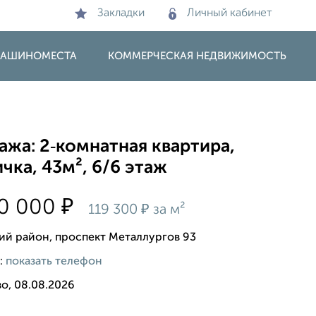
Закладки
Личный кабинет
 МАШИНОМЕСТА
КОММЕРЧЕСКАЯ НЕДВИЖИМОСТЬ
жа: 2‑комнатная квартира,
чка, 43м², 6/6 этаж
₽
80 000
₽
119 300
за м²
ий район, проспект Металлургов 93
:
показать телефон
о, 08.08.2026