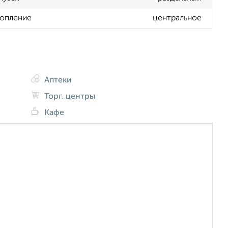
опление
центральное
Аптеки
Торг. центры
Кафе