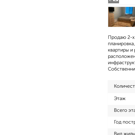
Продаю 2-х 
планировка,
квартиры и 
расположени
инфраструкт
Собственник
Количест
Этаж
Всего эт
Год пост
Вид жиль