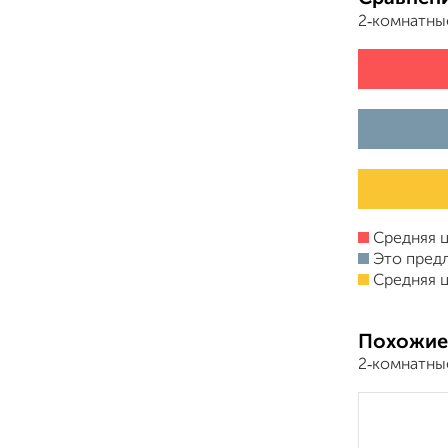
2‑комнатны
Средняя ц
Это пред
Средняя ц
Похожие
2‑комнатны