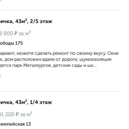
ичка, 43м², 2/5 этаж
₽
8 900
за м²
вободы 175
риант, можете сделать ремонт по своему вкусу. Окна
к, дом расположен вдали от дороги, шумоизоляция
ятся парк Металлургов, детские сады и шк...
6
ичка, 43м², 1/4 этаж
₽
01 200
за м²
лимпийская 13