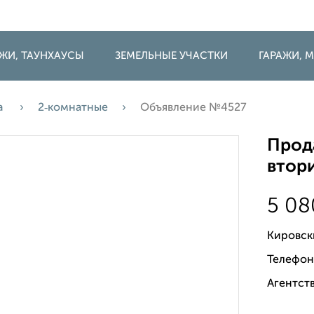
ДЖИ, ТАУНХАУСЫ
ЗЕМЕЛЬНЫЕ УЧАСТКИ
ГАРАЖИ,
а
2‑комнатные
Объявление №4527
Прода
втори
5 0
Кировск
Телефон
Агентств