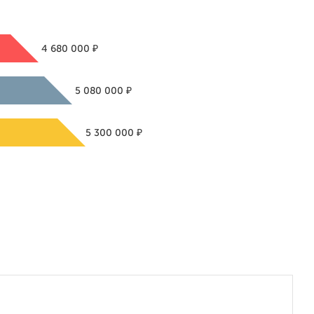
₽
4 680 000
₽
5 080 000
₽
5 300 000