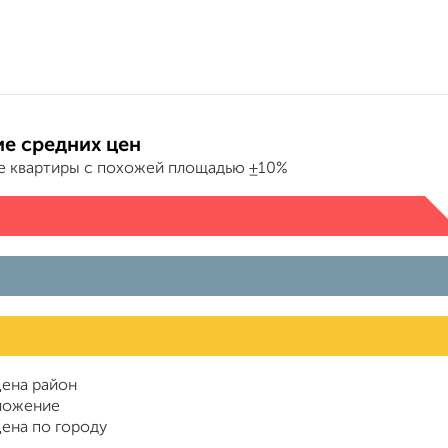
е средних цен
е квартиры с похожей площадью ±10%
ена район
ложение
ена по городу