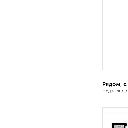
Рядом, с
Недалеко от