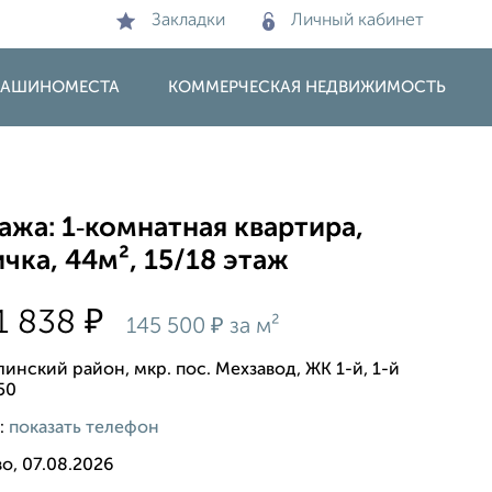
Закладки
Личный кабинет
 МАШИНОМЕСТА
КОММЕРЧЕСКАЯ НЕДВИЖИМОСТЬ
жа: 1‑комнатная квартира,
чка, 44м², 15/18 этаж
₽
1 838
₽
145 500
за м²
инский район, мкр. пос. Мехзавод, ЖК 1-й, 1-й
50
:
показать телефон
о, 07.08.2026