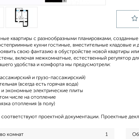
тные квартиры с разнообразными планировками, созданные 
гостеприимные кухни гостиные, вместительные кладовые и 
оявить свою фантазию в обустройстве новой квартиры или 
стены, включая межкомнатные, естественный регулятор дл
вашего удобства и комфорта мы предусмотрели:
пассажирский и грузо-пассажирский)
ельная (всегда есть горячая вода)
 и экономные электрические плиты
 том числе на отопление
вязка отопления (в полу)
 соответствуют проектной документации. Проектные декл
во комнат
1
Об