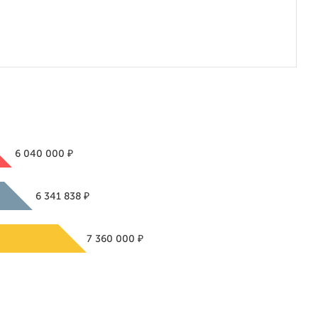
₽
6 040 000
₽
6 341 838
₽
7 360 000