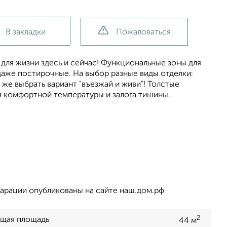
В закладки
Пожаловаться
для жизни здесь и сейчас! Функциональные зоны для
даже постирочные. На выбор разные виды отделки:
же выбрать вариант "въезжай и живи"! Толстые
я комфортной температуры и залога тишины.
арации опубликованы на сайте наш.дом.рф
2
щая площадь
44 м