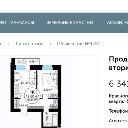
ДЖИ, ТАУНХАУСЫ
ЗЕМЕЛЬНЫЕ УЧАСТКИ
ГАРАЖИ,
а
1‑комнатные
Объявление №4761
Прода
втори
6 34
Красногл
квартал 
Телефон
Агентств