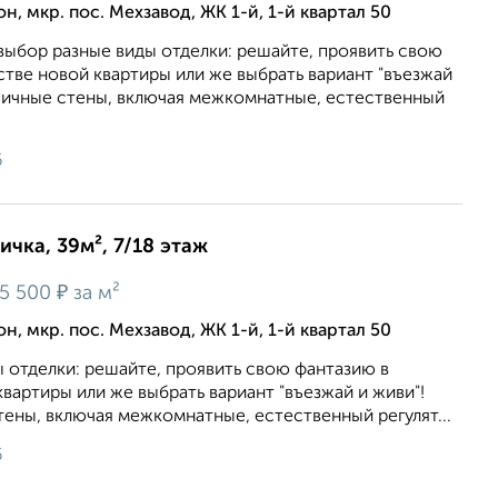
, мкр. пос. Мехзавод, ЖК 1-й, 1-й квартал 50
выбор разные виды отделки: решайте, проявить свою
тве новой квартиры или же выбрать вариант "въезжай
рпичные стены, включая межкомнатные, естественный
6
ичка, 39м², 7/18 этаж
₽
5 500
за м²
, мкр. пос. Мехзавод, ЖК 1-й, 1-й квартал 50
 отделки: решайте, проявить свою фантазию в
вартиры или же выбрать вариант "въезжай и живи"!
ены, включая межкомнатные, естественный регулят...
6