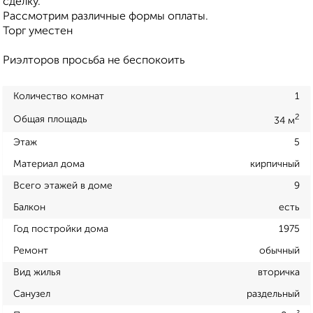
сделку.
Рассмотрим различные формы оплаты.
Торг уместен
Риэлторов просьба не беспокоить
Количество комнат
1
2
Общая площадь
34 м
Этаж
5
Материал дома
кирпичный
Всего этажей в доме
9
Балкон
есть
Год постройки дома
1975
Ремонт
обычный
Вид жилья
вторичка
Санузел
раздельный