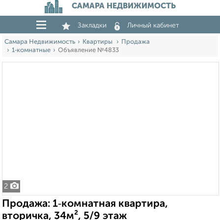
САМАРА НЕДВИЖИМОСТЬ
Закладки
Личный кабинет
Самара Недвижимость
Квартиры
Продажа
1‑комнатные
Объявление №4833
2
Продажа: 1‑комнатная квартира,
вторичка, 34м², 5/9 этаж