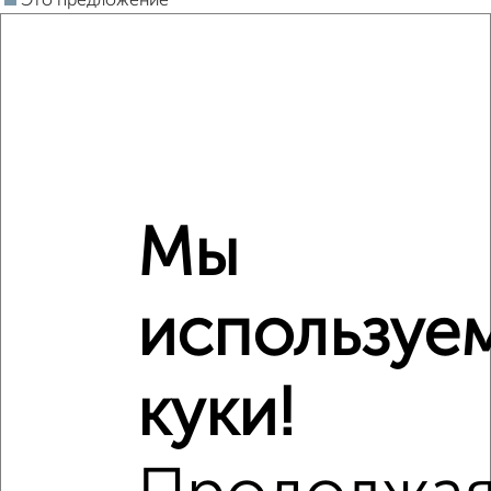
Это предложение
Средняя цена по городу
Похожие предложения рядом
1‑комнатные квартиры недалеко от проспект Кирова 261
Мы
используе
куки!