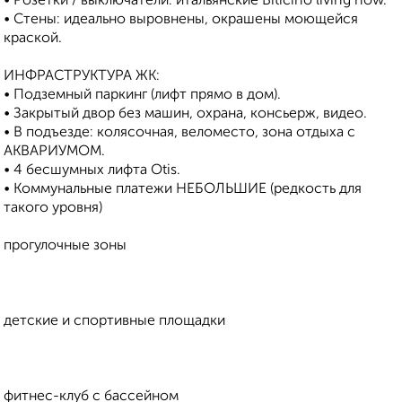
• Розетки / выключатели: итальянские Biticino living now.
• Стены: идеально выровнены, окрашены моющейся
краской.
ИНФРАСТРУКТУРА ЖК:
• Подземный паркинг (лифт прямо в дом).
• Закрытый двор без машин, охрана, консьерж, видео.
• В подъезде: колясочная, веломесто, зона отдыха с
АКВАРИУМОМ.
• 4 бесшумных лифта Otis.
• Коммунальные платежи НЕБОЛЬШИЕ (редкость для
такого уровня)
прогулочные зоны
детские и спортивные площадки
фитнес-клуб с бассейном