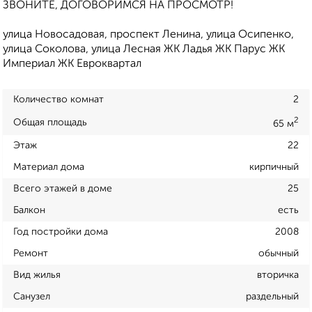
ЗВОНИТЕ, ДОГОВОРИМСЯ НА ПРОСМОТР!
улица Новосадовая, проспект Ленина, улица Осипенко,
улица Соколова, улица Лесная ЖК Ладья ЖК Парус ЖК
Империал ЖК Евроквартал
Количество комнат
2
2
Общая площадь
65 м
Этаж
22
Материал дома
кирпичный
Всего этажей в доме
25
Балкон
есть
Год постройки дома
2008
Ремонт
обычный
Вид жилья
вторичка
Санузел
раздельный