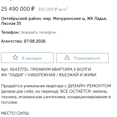
₽
25 490 000
₽
392 200
за м²
Октябрьский район, мкр. Мичуринские ы, ЖК Ладья,
Лесная 35
Телефон:
показать телефон
Агентство, 07.08.2026
В закладки
Пожаловаться
Арт. 92437731. ПРЕМИУМ КВАРТИРА У ВОЛГИ
ЖК "ЛАДЬЯ" / НАБЕРЕЖНАЯ / ВЪЕЗЖАЙ И ЖИВИ
Продаётся уникальная квартира с ДИЗАЙН-РЕМОНТОМ
(делали для себя, но переезд). ВСЁ ОСТАЁТСЯ: мебель,
техника, итальянская сантехника, кондиционирование в
потолке.
МЕСТО СИЛЫ: