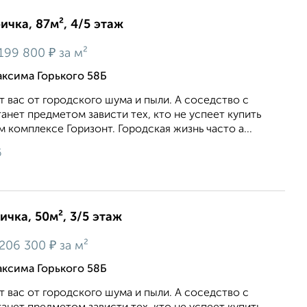
ичка, 87м², 4/5 этаж
₽
199 800
за м²
ксима Горького 58Б
т вас от городского шума и пыли. А соседство с
нет предметом зависти тех, кто не успеет купить
 комплексе Горизонт. Городская жизнь часто а...
6
ичка, 50м², 3/5 этаж
₽
206 300
за м²
ксима Горького 58Б
т вас от городского шума и пыли. А соседство с