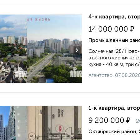
4-к квартира, вто
₽
14 000 000
Промышленный район
›
Солнечная, 28/ Ново-
этажного кирпичного 
кухня - 40 кв.м, три с
Агентство, 07.08.202
1-к квартира, втор
₽
9 200 000
2
Октябрьский район, 