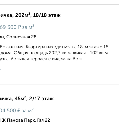
ричка, 202м², 18/18 этаж
₽
69 300
за м²
, Солнечная 28
Вокзальная. Квартира находиться на 18-м этаже 18-
дома. Общая площадь 202,3 кв.м, жилая - 102 кв.м,
/узла, большая терраса с видом на Волг...
6
ичка, 45м², 2/17 этаж
₽
04 500
за м²
ЖК Панова Парк, Гая 22