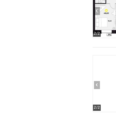
‹
2
/2
‹
2
/2