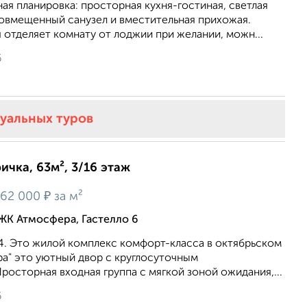
ая планировка: просторная кухня-гостиная, светлая
совмещенный санузел и вместительная прихожая.
 отделяет комнату от лоджии при желании, можн...
6
туальных туров
ичка, 63м², 3/16 этаж
₽
62 000
за м²
ЖК Атмосфера, Гастелло 6
, 4. Это жилой комплекс комфорт-класса в октябрьском
ра" это уютный двор с круглосуточным
осторная входная группа с мягкой зоной ожидания,...
6