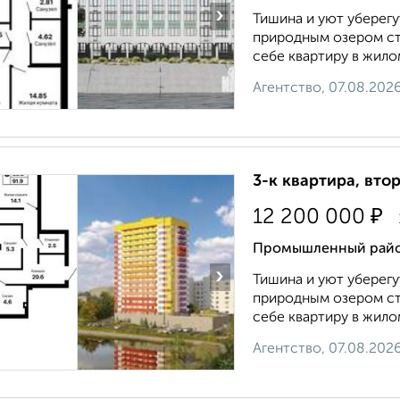
›
Тишина и уют уберегу
природным озером ста
себе квартиру в жилом
Агентство, 07.08.202
3-к квартира, втор
₽
12 200 000
Промышленный район
›
Тишина и уют уберегу
природным озером ста
себе квартиру в жилом
Агентство, 07.08.202