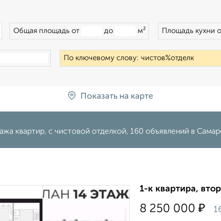
×
Общая площадь от
до
м²
Площадь кухни 
По ключевому слову:
Показать на карте
жа квартир, с чистовой отделкой, 160 объявлений в Самар
1-к квартира, втор
₽
8 250 000
1