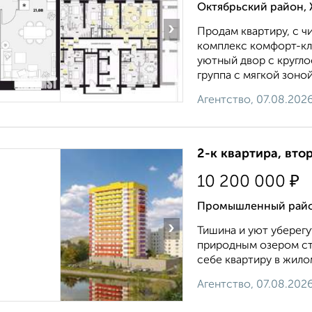
Октябрьский район, 
›
Продам квартиру, с чи
комплекс комфорт-кл
уютный двор с кругл
группа с мягкой зоной
Агентство, 07.08.202
2-к квартира, втор
₽
10 200 000
Промышленный район
›
Тишина и уют уберегу
природным озером ста
себе квартиру в жилом
Агентство, 07.08.202