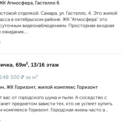
ЖК Атмосфера, Гастелло 6
стовой отделкой. Самара, ул. Гастелло, 4. Это жилой
асса в октябрьском районе. ЖК "Атмосфера" это
осуточным видеонаблюдением. Просторная входная
 ожидания,...
6
ичка, 69м², 13/16 этаж
₽
148 500
за м²
, ЖК Горизонт, жилой комплекс Горизонт
т вас от городского шума и пыли. А соседство с
нет предметом зависти тех, кто не успеет купить
 комплексе Горизонт. Городская жизнь часто а...
6