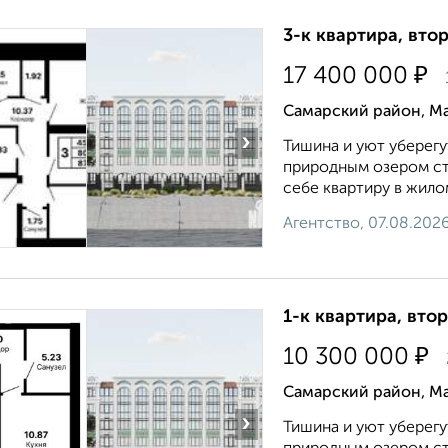
3-к квартира, втор
₽
17 400 000
Самарский район, Ма
›
Тишина и уют уберегу
природным озером ста
себе квартиру в жилом
Агентство, 07.08.202
1-к квартира, втор
₽
10 300 000
Самарский район, Ма
›
Тишина и уют уберегу