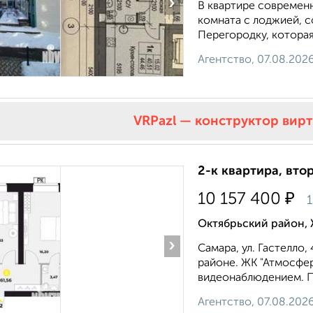
›
В квартире современн
комната с лоджией, 
Перегородку, которая
Агентство, 07.08.202
VRPazl — конструктор вир
2-к квартира, втор
₽
10 157 400
1
Октябрьский район, 
›
Самара, ул. Гастелло
районе. ЖК "Атмосфе
видеонаблюдением. Пр
Агентство, 07.08.202