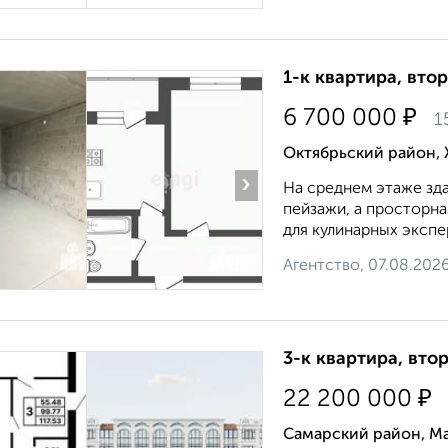
1-к квартира, втор
₽
6 700 000
1
Октябрьский район,
›
На среднем этаже зд
пейзажи, а просторна
для кулинарных экспе
Агентство, 07.08.202
3-к квартира, втор
₽
22 200 000
Самарский район, Ма