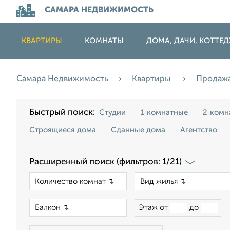
САМАРА НЕДВИЖИМОСТЬ
КВАРТИРЫ
КОМНАТЫ
ДОМА, ДАЧИ, КОТТЕ
Самара Недвижимость
Квартиры
Продаж
Быстрый поиск:
Студии
1‑комнатные
2‑комн
Строящиеся дома
Сданные дома
Агентство
Расширенный поиск (фильтров: 1/21)
×
×
Этаж от
до