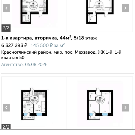
‹
›
2
/2
1-к квартира, вторичка, 44м², 5/18 этаж
₽
₽
6 327 293
145 500
за м²
Красноглинский район, мкр. пос. Мехзавод, ЖК 1-й, 1-й
квартал 50
Агентство, 05.08.2026
‹
›
2
/2