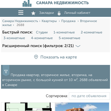
САМАРА НЕДВИЖИМОСТЬ
Закладки
Личный кабинет
Самара Недвижимость
Квартиры
Продажа
Вторичное
жилье
2688
Быстрый поиск:
Студии
1‑комнатные
2‑комнатные
3‑комнатные
4‑комнатные
5‑комнатные
Расширенный поиск (фильтров: 2/21)
Показать на карте
Продажа квартир, вторичное жилье, вторичка, на
вторичном рынке, c большой кухней от 10 м², 2688 объявлений
в Самаре
Сортировка: