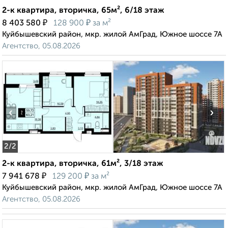
2-к квартира, вторичка, 65м², 6/18 этаж
₽
₽
8 403 580
128 900
за м²
Куйбышевский район, мкр. жилой АмГрад, Южное шоссе 7А
Агентство, 05.08.2026
‹
›
2
/2
2-к квартира, вторичка, 61м², 3/18 этаж
₽
₽
7 941 678
129 200
за м²
Куйбышевский район, мкр. жилой АмГрад, Южное шоссе 7А
Агентство, 05.08.2026