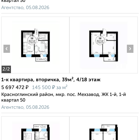
квартал 50
Агентство, 05.08.2026
‹
›
2
/2
1-к квартира, вторичка, 39м², 4/18 этаж
₽
₽
5 697 472
145 500
за м²
Красноглинский район, мкр. пос. Мехзавод, ЖК 1-й, 1-й
квартал 50
Агентство, 05.08.2026