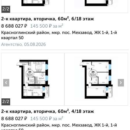
2
/2
2-к квартира, вторичка, 60м², 6/18 этаж
₽
₽
8 688 027
145 500
за м²
Красноглинский район, мкр. пос. Мехзавод, ЖК 1-й, 1-й
квартал 50
Агентство, 05.08.2026
‹
›
2
/2
2-к квартира, вторичка, 60м², 4/18 этаж
₽
₽
8 688 027
145 500
за м²
Красноглинский район, мкр. пос. Мехзавод, ЖК 1-й, 1-й