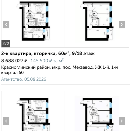
‹
›
2
/2
2-к квартира, вторичка, 60м², 9/18 этаж
₽
₽
8 688 027
145 500
за м²
Красноглинский район, мкр. пос. Мехзавод, ЖК 1-й, 1-й
квартал 50
Агентство, 05.08.2026
‹
›