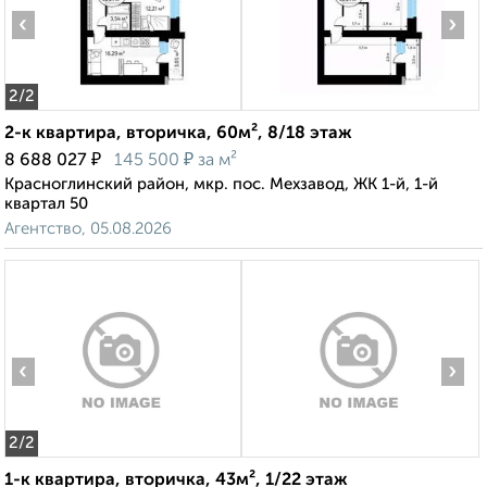
‹
›
2
/2
2-к квартира, вторичка, 60м², 8/18 этаж
₽
₽
8 688 027
145 500
за м²
Красноглинский район, мкр. пос. Мехзавод, ЖК 1-й, 1-й
квартал 50
Агентство, 05.08.2026
‹
›
2
/2
1-к квартира, вторичка, 43м², 1/22 этаж