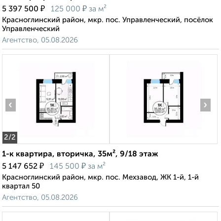
₽
₽
5 397 500
125 000
за м²
Красноглинский район, мкр. пос. Управленческий, посёлок
Управленческий
Агентство, 05.08.2026
‹
›
2
/2
1-к квартира, вторичка, 35м², 9/18 этаж
₽
₽
5 147 652
145 500
за м²
Красноглинский район, мкр. пос. Мехзавод, ЖК 1-й, 1-й
квартал 50
Агентство, 05.08.2026