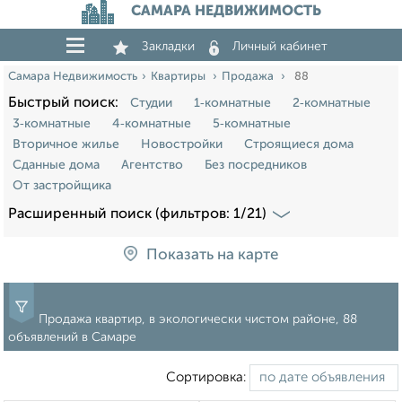
САМАРА НЕДВИЖИМОСТЬ
Закладки
Личный кабинет
Самара Недвижимость
Квартиры
Продажа
88
Быстрый поиск:
Студии
1‑комнатные
2‑комнатные
3‑комнатные
4‑комнатные
5‑комнатные
Вторичное жилье
Новостройки
Строящиеся дома
Сданные дома
Агентство
Без посредников
От застройщика
Расширенный поиск (фильтров: 1/21)
Показать на карте
Продажа квартир, в экологически чистом районе, 88
объявлений в Самаре
Сортировка: