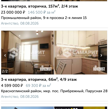
3-к квартира, вторичка, 157м², 2/4 этаж
₽
₽
23 000 000
146 500
за м²
Промышленный район, 9-я просека 2-я линия 15
Агентство, 08.08.2026
‹
›
2
/2
3-к квартира, вторичка, 66м², 4/9 этаж
₽
₽
4 599 000
69 300
за м²
Красноглинский район, мкр. пос. Прибрежный, Парусная 28
Агентство, 08.08.2026