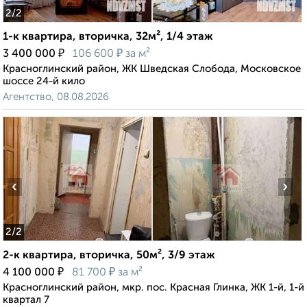
2
/2
1-к квартира, вторичка, 32м², 1/4 этаж
₽
₽
3 400 000
106 600
за м²
Красноглинский район, ЖК Шведская Слобода, Московское
шоссе 24-й кило
Агентство, 08.08.2026
‹
›
2
/2
2-к квартира, вторичка, 50м², 3/9 этаж
₽
₽
4 100 000
81 700
за м²
Красноглинский район, мкр. пос. Красная Глинка, ЖК 1-й, 1-й
квартал 7