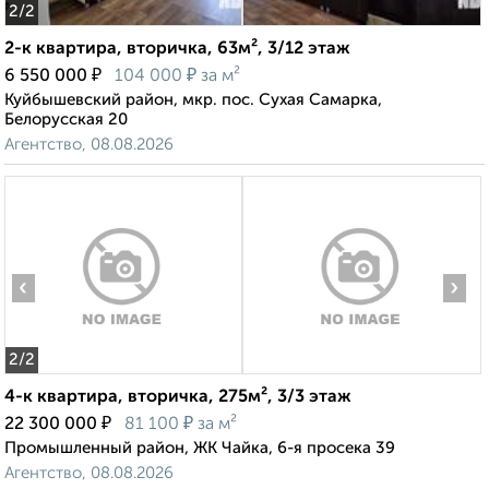
2
/2
2-к квартира, вторичка, 63м², 3/12 этаж
₽
₽
6 550 000
104 000
за м²
Куйбышевский район, мкр. пос. Сухая Самарка,
Белорусская 20
Агентство, 08.08.2026
‹
›
2
/2
4-к квартира, вторичка, 275м², 3/3 этаж
₽
₽
22 300 000
81 100
за м²
Промышленный район, ЖК Чайка, 6-я просека 39
Агентство, 08.08.2026