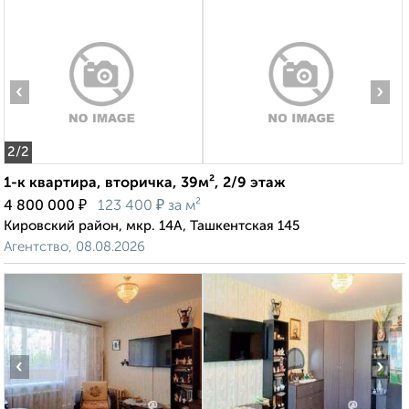
‹
›
2
/2
1-к квартира, вторичка, 39м², 2/9 этаж
₽
₽
4 800 000
123 400
за м²
Кировский район, мкр. 14А, Ташкентская 145
Агентство, 08.08.2026
‹
›