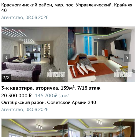
Красноглинский район, мкр. пос. Управленческий, Крайняя
40
Агентство, 08.08.2026
‹
›
2
/2
3-к квартира, вторичка, 139м², 7/16 этаж
₽
₽
20 300 000
145 700
за м²
Октябрьский район, Советской Армии 240
Агентство, 08.08.2026