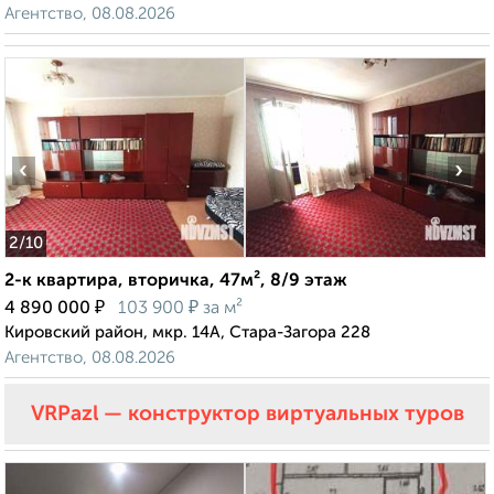
Агентство, 08.08.2026
‹
›
2
/10
2-к квартира, вторичка, 47м², 8/9 этаж
₽
₽
4 890 000
103 900
за м²
Кировский район, мкр. 14А, Стара-Загора 228
Агентство, 08.08.2026
VRPazl — конструктор виртуальных туров